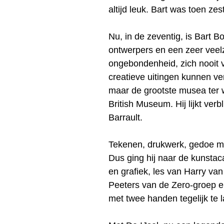
altijd leuk. Bart was toen zes
Nu, in de zeventig, is Bart 
ontwerpers en een zeer veelz
ongebondenheid, zich nooit v
creatieve uitingen kunnen ve
maar de grootste musea ter 
British Museum. Hij lijkt ver
Barrault.
Tekenen, drukwerk, gedoe met
Dus ging hij naar de kunstac
en grafiek, les van Harry van
Peeters van de Zero-groep en
met twee handen tegelijk te l