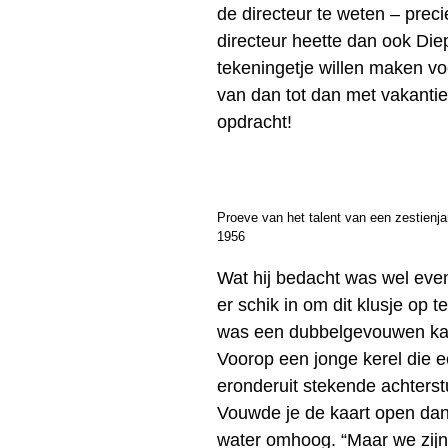
de directeur te weten – prec
directeur heette dan ook Diep
tekeningetje willen maken vo
van dan tot dan met vakantie
opdracht!
Proeve van het talent van een zestienja
1956
Wat hij bedacht was wel eve
er schik in om dit klusje op
was een dubbelgevouwen kaar
Voorop een jonge kerel die e
eronderuit stekende achterstu
Vouwde je de kaart open dan 
water omhoog. “Maar we zijn