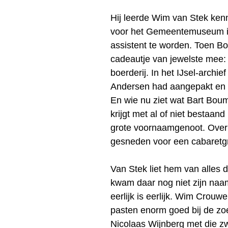
Hij leerde Wim van Stek kenn
voor het Gemeentemuseum in
assistent te worden. Toen Bo
cadeautje van jewelste mee: e
boerderij. In het IJsel-archi
Andersen had aangepakt en da
En wie nu ziet wat Bart Boum
krijgt met al of niet bestaand
grote voornaamgenoot. Overig
gesneden voor een cabaretgr
Van Stek liet hem van alles 
kwam daar nog niet zijn naam
eerlijk is eerlijk. Wim Crouwe
pasten enorm goed bij de zo
Nicolaas Wijnberg met die zw