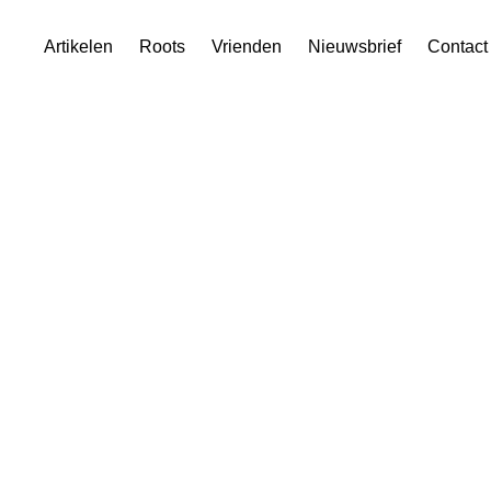
Skip
Artikelen
Roots
Vrienden
Nieuwsbrief
Contact
to
content