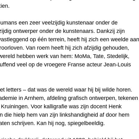
tien.
Boumans een zeer veelzijdig kunstenaar onder de
ijdig ontwerper onder de kunstenaars. Dankzij zijn
astleggend op één terrein, heeft hij zich een weelde aa
roorloven. Van roem heeft hij zich afzijdig gehouden,
wereld hebben werk van hem: MoMa, Tate, Stedelijk,
bluffend veel op de vroegere Franse acteur Jean-Louis
 letters – dat was de wereld waar hij bij wilde horen.
ademie in Arnhem, afdeling grafisch ontwerpen, tekenen
 Kruiningen. Voor kalligrafie was zijn docent Henk
 die hielp hem van zijn linkshandigheid af door hem
aten schrijven. Kan hij nog, spiegelbeeldig.