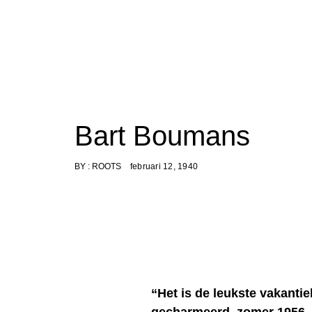
Bart Boumans
BY :
ROOTS
februari 12, 1940
“Het is de leukste vakantie