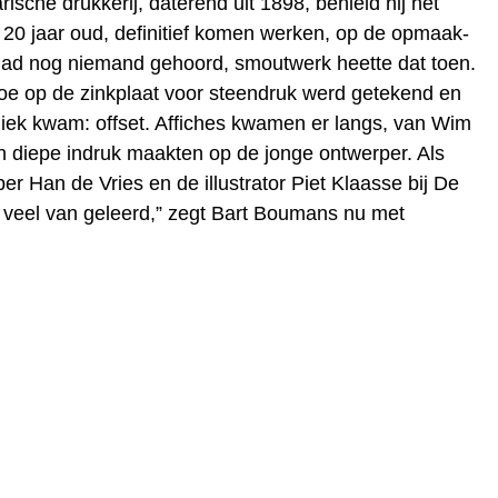
ische drukkerij, daterend uit 1898, behield hij het
, 20 jaar oud, definitief komen werken, op de opmaak-
 had nog niemand gehoord, smoutwerk heette dat toen.
g hoe op de zinkplaat voor steendruk werd getekend en
iek kwam: offset. Affiches kwamen er langs, van Wim
n diepe indruk maakten op de jonge ontwerper. Als
r Han de Vries en de illustrator Piet Klaasse bij De
k veel van geleerd,” zegt Bart Boumans nu met