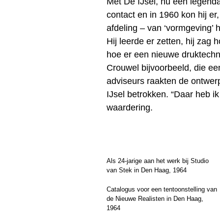
Met De IJsel, nu een legendar
contact en in 1960 kon hij er
afdeling – van ‘vormgeving’
Hij leerde er zetten, hij za
hoe er een nieuwe druktechn
Crouwel bijvoorbeeld, die ee
adviseurs raakten de ontwerpe
IJsel betrokken. “Daar heb i
waardering.
Als 24-jarige aan het werk bij Studio
van Stek in Den Haag, 1964
Catalogus voor een tentoonstelling van
de Nieuwe Realisten in Den Haag,
1964