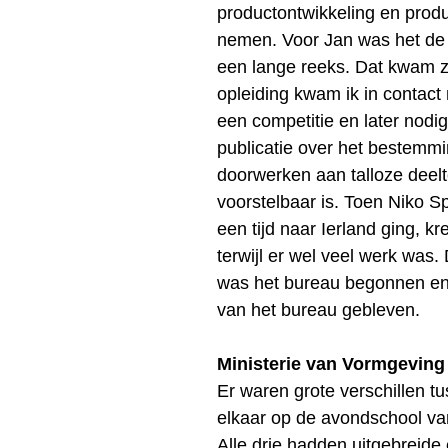
productontwikkeling en prod
nemen. Voor Jan was het de l
een lange reeks. Dat kwam z
opleiding kwam ik in contact
een competitie en later nod
publicatie over het bestemm
doorwerken aan talloze deelt
voorstelbaar is. Toen Niko 
een tijd naar Ierland ging, k
terwijl er wel veel werk was.
was het bureau begonnen en hi
van het bureau gebleven.
Ministerie van Vormgeving
Er waren grote verschillen tus
elkaar op de avondschool va
Alle drie hadden uitgebreide 