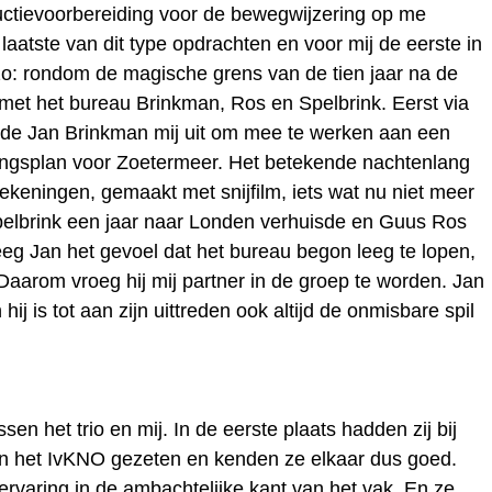
uctievoorbereiding voor de bewegwijzering op me
aatste van dit type opdrachten en voor mij de eerste in
o: rondom de magische grens van de tien jaar na de
 met het bureau Brinkman, Ros en Spelbrink. Eerst via
igde Jan Brinkman mij uit om mee te werken aan een
ingsplan voor Zoetermeer. Het betekende nachtenlang
ekeningen, gemaakt met snijfilm, iets wat nu niet meer
Spelbrink een jaar naar Londen verhuisde en Guus Ros
reeg Jan het gevoel dat het bureau begon leeg te lopen,
 Daarom vroeg hij mij partner in de groep te worden. Jan
j is tot aan zijn uittreden ook altijd de onmisbare spil
sen het trio en mij. In de eerste plaats hadden zij bij
n het IvKNO gezeten en kenden ze elkaar dus goed.
ervaring in de ambachtelijke kant van het vak. En ze