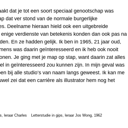
aakt dat je tot een soort speciaal genootschap was
p dat ver stond van de normale burgerlijke
es. Deelname hieraan hield ook een uitgebreide
en enige verdienste van betekenis konden dan ook pas na
den. En ze hadden gelijk. Ik ben in 1965, 21 jaar oud,
mens was daarin geïnteresseerd en ik heb ook nooit
tonen. Je ging met je map op stap, want daarin zat alles
 in geïnteresseerd zou kunnen zijn. In mijn geval was
en bij alle studio’s van naam langs geweest. Ik kan me
el zei dat een carrière als illustrator hem nog het
, leraar Charles
Letterstudie in gips, leraar Jos Wong, 1962