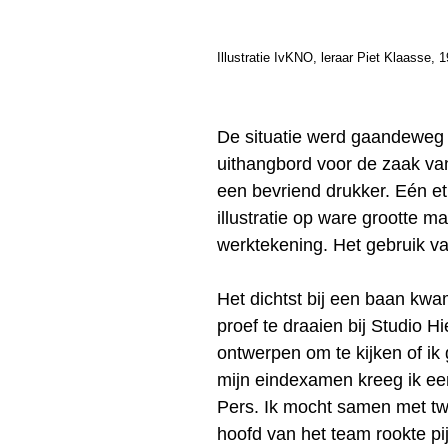
Illustratie IvKNO, leraar Piet Klaasse, 
De situatie werd gaandeweg n
uithangbord voor de zaak van
een bevriend drukker. Eén et
illustratie op ware grootte 
werktekening. Het gebruik van
Het dichtst bij een baan kw
proef te draaien bij Studio 
ontwerpen om te kijken of ik 
mijn eindexamen kreeg ik ee
Pers. Ik mocht samen met t
hoofd van het team rookte pij