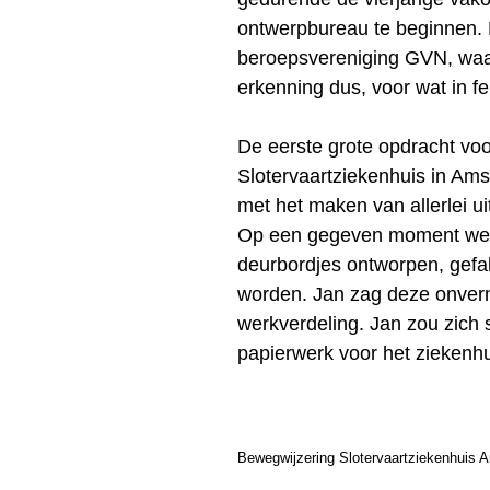
ontwerpbureau te beginnen. D
beroepsvereniging GVN, waar
erkenning dus, voor wat in f
De eerste grote opdracht vo
Slotervaartziekenhuis in Ams
met het maken van allerlei u
Op een gegeven moment wees 
deurbordjes ontworpen, gefa
worden. Jan zag deze onvermij
werkverdeling. Jan zou zich st
papierwerk voor het ziekenhu
Bewegwijzering Slotervaartziekenhuis 