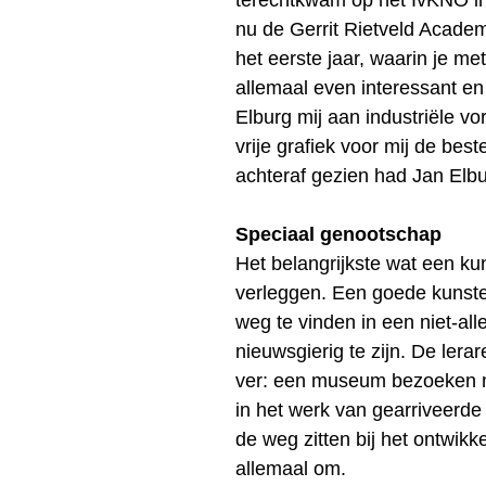
nu de Gerrit Rietveld Academi
het eerste jaar, waarin je me
allemaal even interessant en
Elburg mij aan industriële v
vrije grafiek voor mij de bes
achteraf gezien had Jan Elbur
Speciaal genootschap
Het belangrijkste wat een kuns
verleggen. Een goede kunsten
weg te vinden in een niet-al
nieuwsgierig te zijn. De lera
ver: een museum bezoeken mo
in het werk van gearriveerde
de weg zitten bij het ontwikk
allemaal om.