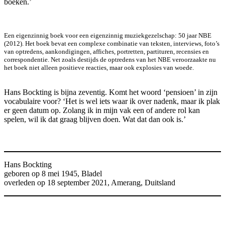
boeken.’
Een eigenzinnig boek voor een eigenzinnig muziekgezelschap: 50 jaar NBE
(2012). Het boek bevat een complexe combinatie van teksten, interviews, foto’s
van optredens, aankondigingen, affiches, portretten, partituren, recensies en
correspondentie. Net zoals destijds de optredens van het NBE veroorzaakte nu
het boek niet alleen positieve reacties, maar ook explosies van woede.
Hans Bockting is bijna zeventig. Komt het woord ‘pensioen’ in zijn
vocabulaire voor? ‘Het is wel iets waar ik over nadenk, maar ik plak
er geen datum op. Zolang ik in mijn vak een of andere rol kan
spelen, wil ik dat graag blijven doen. Wat dat dan ook is.’
Hans Bockting
geboren op 8 mei 1945, Bladel
overleden op 18 september 2021, Amerang, Duitsland