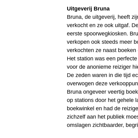
Uitgeverij Bruna
Bruna, de uitgeverij, heeft z
verkocht en ze ook uitgaf. De
eerste spoorwegkiosken. Bru
verkopen ook steeds meer bo
verkochten ze naast boeken oo
Het station was een perfecte
voor de anonieme reiziger hi
De zeden waren in die tijd 
overwogen deze verkooppunten
Bruna ongeveer veertig boe
op stations door het gehele l
boekwinkel en had de reizige
zichzelf aan het publiek mo
omslagen zichtbaarder, begrijp