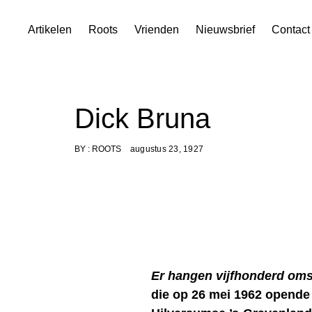
Skip
Artikelen
Roots
Vrienden
Nieuwsbrief
Contact
to
content
Dick Bruna
BY :
ROOTS
augustus 23, 1927
Er hangen vijfhonderd oms
die op 26 mei 1962 opende 