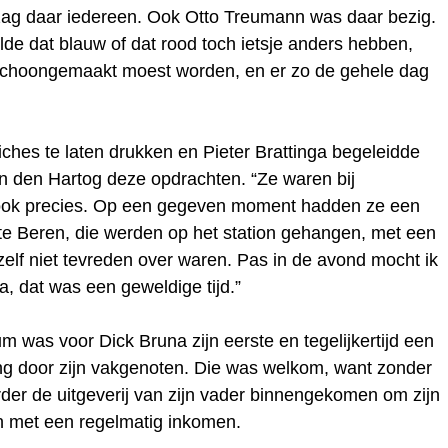
ag daar iedereen. Ook Otto Treumann was daar bezig.
lde dat blauw of dat rood toch ietsje anders hebben,
choongemaakt moest worden, en er zo de gehele dag
fiches te laten drukken en Pieter Brattinga begeleidde
n den Hartog deze opdrachten. “Ze waren bij
f ook precies. Op een gegeven moment hadden ze een
te Beren, die werden op het station gehangen, met een
elf niet tevreden over waren. Pas in de avond mocht ik
Ja, dat was een geweldige tijd.”
um was voor Dick Bruna zijn eerste en tegelijkertijd een
ng door zijn vakgenoten. Die was welkom, want zonder
erder de uitgeverij van zijn vader binnengekomen om zijn
en met een regelmatig inkomen.