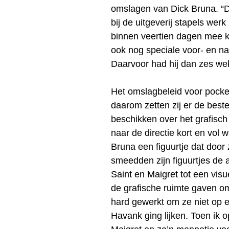
omslagen van Dick Bruna. “De
bij de uitgeverij stapels we
binnen veertien dagen mee kla
ook nog speciale voor- en naj
Daarvoor had hij dan zes we
Het omslagbeleid voor pocke
daarom zetten zij er de beste
beschikken over het grafisch 
naar de directie kort en vol 
Bruna een figuurtje dat door
smeedden zijn figuurtjes de a
Saint en Maigret tot een visue
de grafische ruimte gaven om
hard gewerkt om ze niet op el
Havank ging lijken. Toen ik