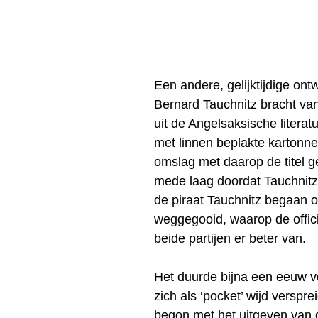
Een andere, gelijktijdige ont
Bernard Tauchnitz bracht van
uit de Angelsaksische literat
met linnen beplakte kartonne
omslag met daarop de titel
mede laag doordat Tauchnitz
de piraat Tauchnitz begaan o
weggegooid, waarop de offic
beide partijen er beter van.
Het duurde bijna een eeuw v
zich als ‘pocket’ wijd versp
begon met het uitgeven van d