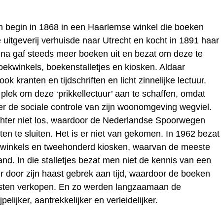
ijn begin in 1868 in een Haarlemse winkel die boeken
 uitgeverij verhuisde naar Utrecht en kocht in 1891 haar
na gaf steeds meer boeken uit en bezat om deze te
ekwinkels, boekenstalletjes en kiosken. Aldaar
k kranten en tijdschriften en licht zinnelijke lectuur.
 plek om deze ‘prikkellectuur’ aan te schaffen, omdat
er de sociale controle van zijn woonomgeving wegviel.
echter niet los, waardoor de Nederlandse Spoorwegen
 te sluiten. Het is er niet van gekomen. In 1962 bezat
kwinkels en tweehonderd kiosken, waarvan de meeste
and. In die stalletjes bezat men niet de kennis van een
r door zijn haast gebrek aan tijd, waardoor de boeken
esten verkopen. En zo werden langzaamaan de
elijker, aantrekkelijker en verleidelijker.