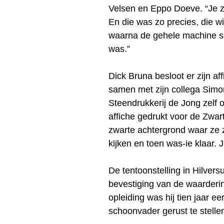
Velsen en Eppo Doeve. “Je z
En die was zo precies, die wi
waarna de gehele machine s
was.”
Dick Bruna besloot er zijn af
samen met zijn collega Simo
Steendrukkerij de Jong zel
affiche gedrukt voor de Zwar
zwarte achtergrond waar ze z
kijken en toen was-ie klaar. 
De tentoonstelling in Hilvers
bevestiging van de waarderi
opleiding was hij tien jaar e
schoonvader gerust te stell