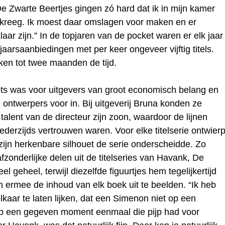
 Zwarte Beertjes gingen zó hard dat ik in mijn kamer
rk kreeg. Ik moest daar omslagen voor maken en er
ar zijn.” In de topjaren van de pocket waren er elk jaar
aarsaanbiedingen met per keer ongeveer vijftig titels.
ken tot twee maanden de tijd.
ts was voor uitgevers van groot economisch belang en
 ontwerpers voor in. Bij uitgeverij Bruna konden ze
talent van de directeur zijn zoon, waardoor de lijnen
wederzijds vertrouwen waren. Voor elke titelserie ontwier
 zijn herkenbare silhouet de serie onderscheidde. Zo
fzonderlijke delen uit de titelseries van Havank, De
el geheel, terwijl diezelfde figuurtjes hem tegelijkertijd
 ermee de inhoud van elk boek uit te beelden. “Ik heb
kaar te laten lijken, dat een Simenon niet op een
 op een gegeven moment eenmaal die pijp had voor