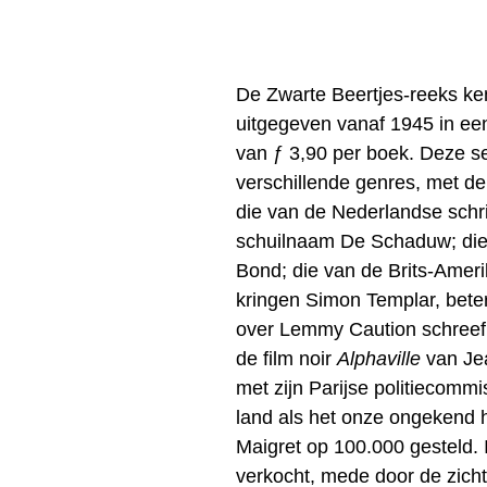
De Zwarte Beertjes-reeks ke
uitgegeven vanaf 1945 in een
van ƒ 3,90 per boek. Deze se
verschillende genres, met d
die van de Nederlandse schr
schuilnaam De Schaduw; die
Bond; die van de Brits-Amerik
kringen Simon Templar, beter
over Lemmy Caution schreef,
de film noir
Alphaville
van Je
met zijn Parijse politiecommi
land als het onze ongekend 
Maigret op 100.000 gesteld. 
verkocht, mede door de zichtba