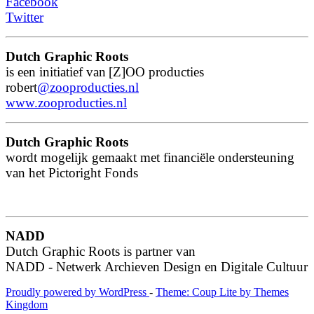
Facebook
Twitter
Dutch Graphic Roots
is een initiatief van
[Z]OO producties
robert
@zooproducties.nl
www.zooproducties.nl
Dutch Graphic Roots
wordt mogelijk gemaakt met financiële ondersteuning
van het Pictoright Fonds
NADD
Dutch Graphic Roots is partner van
NADD -
Netwerk Archieven Design en Digitale Cultuur
Proudly powered by WordPress
-
Theme: Coup Lite by Themes
Kingdom