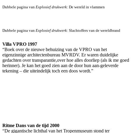
Dubbele pagina van
Explosief drukwerk
: De wereld in vlammen
Dubbele pagina van
Explosief drukwerk
: Slachtoffers van de wereldbrand
Villa VPRO 1997
“Boek over de nieuwe behuizing van de VPRO van het
eigenzinnige architectenbureau MVRDV. Er waren duidelijke
gedachten over transparantie,over hoe alles doorliep (als ik me goed
herinner). Je kan het goed zien aan de door hun aan-geleverde
tekening – die uiteindelijk toch een doos wordt.”
Ritme Dans van de tijd 2000
“De gigantische lichthal van het Tropenmuseum stond ter