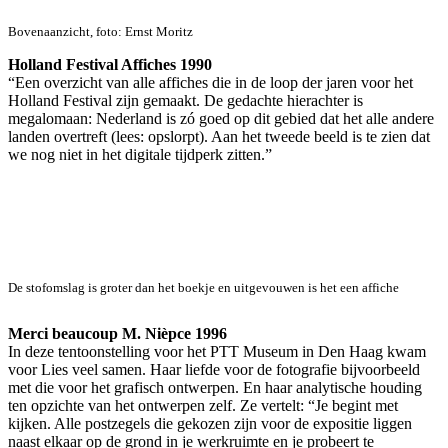
Bovenaanzicht, foto: Ernst Moritz
Holland Festival Affiches 1990
“Een overzicht van alle affiches die in de loop der jaren voor het
Holland Festival zijn gemaakt. De gedachte hierachter is
megalomaan: Nederland is zó goed op dit gebied dat het alle andere
landen overtreft (lees: opslorpt). Aan het tweede beeld is te zien dat
we nog niet in het digitale tijdperk zitten.”
De stofomslag is groter dan het boekje en uitgevouwen is het een affiche
Merci beaucoup M. Nièpce 1996
In deze tentoonstelling voor het PTT Museum in Den Haag kwam
voor Lies veel samen. Haar liefde voor de fotografie bijvoorbeeld
met die voor het grafisch ontwerpen. En haar analytische houding
ten opzichte van het ontwerpen zelf. Ze vertelt: “Je begint met
kijken. Alle postzegels die gekozen zijn voor de expositie liggen
naast elkaar op de grond in je werkruimte en je probeert te