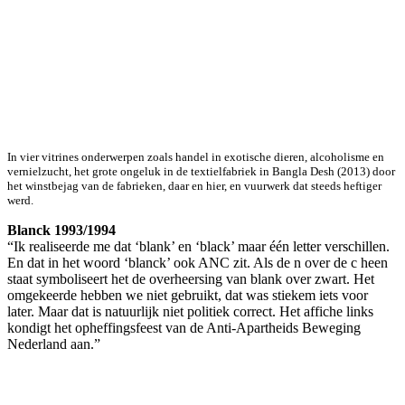
In vier vitrines onderwerpen zoals handel in exotische dieren, alcoholisme en
vernielzucht, het grote ongeluk in de textielfabriek in Bangla Desh (2013) door
het winstbejag van de fabrieken, daar en hier, en vuurwerk dat steeds heftiger
werd.
Blanck 1993/1994
“Ik realiseerde me dat ‘blank’ en ‘black’ maar één letter verschillen.
En dat in het woord ‘blanck’ ook ANC zit. Als de n over de c heen
staat symboliseert het de overheersing van blank over zwart. Het
omgekeerde hebben we niet gebruikt, dat was stiekem iets voor
later. Maar dat is natuurlijk niet politiek correct. Het affiche links
kondigt het opheffingsfeest van de Anti-Apartheids Beweging
Nederland aan.”