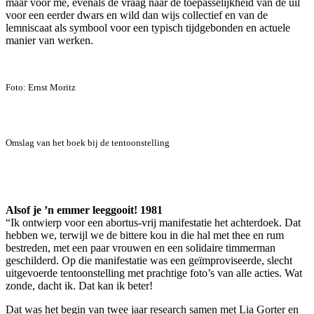
maar voor me, evenals de vraag naar de toepasselijkheid van de uil
voor een eerder dwars en wild dan wijs collectief en van de
lemniscaat als symbool voor een typisch tijdgebonden en actuele
manier van werken.
Foto: Ernst Moritz
Omslag van het boek bij de tentoonstelling
Alsof je ’n emmer leeggooit! 1981
“Ik ontwierp voor een abortus-vrij manifestatie het achterdoek. Dat
hebben we, terwijl we de bittere kou in die hal met thee en rum
bestreden, met een paar vrouwen en een solidaire timmerman
geschilderd. Op die manifestatie was een geïmproviseerde, slecht
uitgevoerde tentoonstelling met prachtige foto’s van alle acties. Wat
zonde, dacht ik. Dat kan ik beter!
Dat was het begin van twee jaar research samen met Lia Gorter en