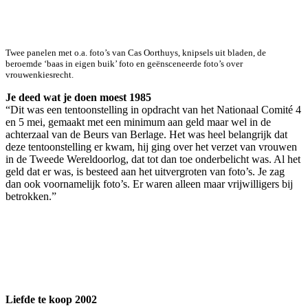
Twee panelen met o.a. foto’s van Cas Oorthuys, knipsels uit bladen, de
beroemde ‘baas in eigen buik’ foto en geënsceneerde foto’s over
vrouwenkiesrecht.
Je deed wat je doen moest 1985
“Dit was een tentoonstelling in opdracht van het Nationaal Comité 4
en 5 mei, gemaakt met een minimum aan geld maar wel in de
achterzaal van de Beurs van Berlage. Het was heel belangrijk dat
deze tentoonstelling er kwam, hij ging over het verzet van vrouwen
in de Tweede Wereldoorlog, dat tot dan toe onderbelicht was. Al het
geld dat er was, is besteed aan het uitvergroten van foto’s. Je zag
dan ook voornamelijk foto’s. Er waren alleen maar vrijwilligers bij
betrokken.”
Liefde te koop 2002