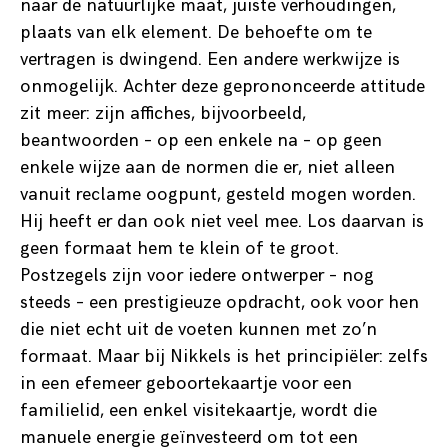
naar de natuurlijke maat, juiste verhoudingen,
plaats van elk element. De behoefte om te
vertragen is dwingend. Een andere werkwijze is
onmogelijk. Achter deze geprononceerde attitude
zit meer: zijn affiches, bijvoorbeeld,
beantwoorden – op een enkele na – op geen
enkele wijze aan de normen die er, niet alleen
vanuit reclame oogpunt, gesteld mogen worden.
Hij heeft er dan ook niet veel mee. Los daarvan is
geen formaat hem te klein of te groot.
Postzegels zijn voor iedere ontwerper – nog
steeds – een prestigieuze opdracht, ook voor hen
die niet echt uit de voeten kunnen met zo’n
formaat. Maar bij Nikkels is het principiëler: zelfs
in een efemeer geboortekaartje voor een
familielid, een enkel visitekaartje, wordt die
manuele energie geïnvesteerd om tot een