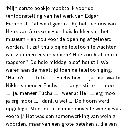
‘Mijn eerste boekje maakte ik voor de
tentoonstelling van het werk van Edgar
Fernhout. Dat werd gedrukt bij het Lecturis van
Henk van Stokkom – de huisdrukker van het
museum – en zou voor de opening afgeleverd
worden. ‘Ik zat thuis bij de telefoon te wachten:
wat zou men er van vinden? Hoe zou Rudi er op
reageren? De hele middag bleef het stil. We
waren aan de maaltijd toen de telefoon ging:
“Hallo? …… stilte ……. Fuchs hier ….. ja, met Walter
Nikkels meneer Fuchs ……. lange stilte .…. mooi
….. ja, meneer Fuchs …… weer stilte …… erg mooi,
ja erg mooi …… dank u wel …. De hoorn werd
opgelegd. Mijn initiatie in de museale wereld was
voorbij.’ Het was een samenwerking van weinig
woorden, maar van een grote betekenis, die van