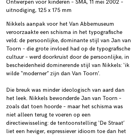
Ontwerpen voor kinderen – SMA, 11 mei 2002 –
uitnodiging, 125 x 175 mm
Nikkels aanpak voor het Van Abbemuseum
veroorzaakte een schisma in het typografische
veld; de persoonlijke, dominante stijl van Jan van
Toorn – die grote invloed had op de typografische
cultuur – werd doorkruist door de persoonlijke, in
bescheidenheid dominerende stijl van Nikkels: ‘ik
wilde “moderner” zijn dan Van Toorn’.
Die breuk was minder ideologisch van aard dan
het leek. Nikkels bewonderde Jan van Toorn –
zoals dat toen hoorde – maar het schisma was
niet alleen terug te voeren op een
directiewisseling: de tentoonstelling ‘De Straat’
liet een heviger, expressiever idioom toe dan het