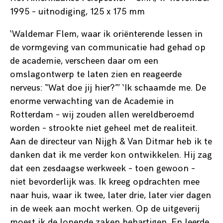
1995 – uitnodiging, 125 x 175 mm
‘Waldemar Flem, waar ik oriënterende lessen in
de vormgeving van communicatie had gehad op
de academie, verscheen daar om een
omslagontwerp te laten zien en reageerde
nerveus: “Wat doe jij hier?”’ ‘Ik schaamde me. De
enorme verwachting van de Academie in
Rotterdam – wij zouden allen wereldberoemd
worden – strookte niet geheel met de realiteit.
Aan de directeur van Nijgh & Van Ditmar heb ik te
danken dat ik me verder kon ontwikkelen. Hij zag
dat een zesdaagse werkweek – toen gewoon –
niet bevorderlijk was. Ik kreeg opdrachten mee
naar huis, waar ik twee, later drie, later vier dagen
in de week aan mocht werken. Op de uitgeverij
moest ik de lopende zaken behartigen. En leerde