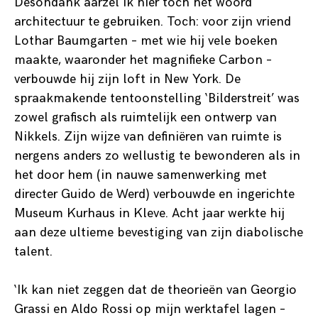
Desondank aarzel ik hier toch het woord
architectuur te gebruiken. Toch: voor zijn vriend
Lothar Baumgarten – met wie hij vele boeken
maakte, waaronder het magnifieke Carbon –
verbouwde hij zijn loft in New York. De
spraakmakende tentoonstelling ‘Bilderstreit’ was
zowel grafisch als ruimtelijk een ontwerp van
Nikkels. Zijn wijze van definiëren van ruimte is
nergens anders zo wellustig te bewonderen als in
het door hem (in nauwe samenwerking met
directer Guido de Werd) verbouwde en ingerichte
Museum Kurhaus in Kleve. Acht jaar werkte hij
aan deze ultieme bevestiging van zijn diabolische
talent.
‘Ik kan niet zeggen dat de theorieën van Georgio
Grassi en Aldo Rossi op mijn werktafel lagen –