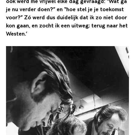
ook werd me vrijwel elke dag gevraagd: “Wat ga
je nu verder doen?” en “hoe stel je je toekomst
voor?” Zó werd dus duidelijk dat ik zo niet door
kon gaan, en zocht ik een uitweg; terug naar het
Westen.’