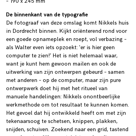
– 190 x 245 mm
De binnenkant van de typografie
De fotograaf van deze omslag komt Nikkels huis
in Dordrecht binnen. Kijkt oriënterend rond voor
een goede opnameplek en roept, vol verbazing –
als Walter even iets opzoekt: ‘er is hier geen
computer te zien!’ Het is niet helemaal waar,
want je kunt hem gewoon mailen en ook de
uitwerking van zijn ontwerpen gebeurd – samen
met anderen – op de computer, maar zijn pure
ontwerpwerk doet hij met het ritueel van
manuele handelingen: Nikkels onontbeerlijke
werkmethode om tot resultaat te kunnen komen.
Het gevoel dat hij ontwikkeld heeft om met zijn
tekenaarsoog te schetsen, knippen, plakken,
snijden, schuiven. Zoekend naar een grid, tastend