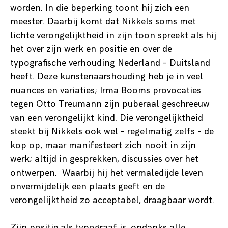
worden. In die beperking toont hij zich een
meester. Daarbij komt dat Nikkels soms met
lichte verongelijktheid in zijn toon spreekt als hij
het over zijn werk en positie en over de
typografische verhouding Nederland – Duitsland
heeft. Deze kunstenaarshouding heb je in veel
nuances en variaties; Irma Booms provocaties
tegen Otto Treumann zijn puberaal geschreeuw
van een verongelijkt kind. Die verongelijktheid
steekt bij Nikkels ook wel – regelmatig zelfs – de
kop op, maar manifesteert zich nooit in zijn
werk; altijd in gesprekken, discussies over het
ontwerpen. Waarbij hij het vermaledijde leven
onvermijdelijk een plaats geeft en de
verongelijktheid zo acceptabel, draagbaar wordt.
Zijn positie als typograaf is, ondanks alle