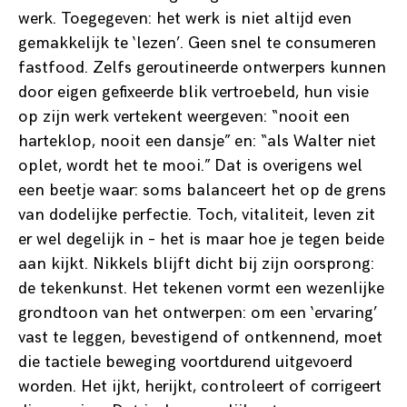
werk. Toegegeven: het werk is niet altijd even
gemakkelijk te ‘lezen’. Geen snel te consumeren
fastfood. Zelfs geroutineerde ontwerpers kunnen
door eigen gefixeerde blik vertroebeld, hun visie
op zijn werk vertekent weergeven: “nooit een
harteklop, nooit een dansje” en: “als Walter niet
oplet, wordt het te mooi.” Dat is overigens wel
een beetje waar: soms balanceert het op de grens
van dodelijke perfectie. Toch, vitaliteit, leven zit
er wel degelijk in – het is maar hoe je tegen beide
aan kijkt. Nikkels blijft dicht bij zijn oorsprong:
de tekenkunst. Het tekenen vormt een wezenlijke
grondtoon van het ontwerpen: om een ‘ervaring’
vast te leggen, bevestigend of ontkennend, moet
die tactiele beweging voortdurend uitgevoerd
worden. Het ijkt, herijkt, controleert of corrigeert