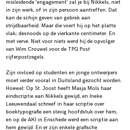
misleidende ‘engagement’ zal je bij Nikkels, niet
in zijn werk, of in zijn persoon aantreffen. Dat
kan de schijn geven van gebrek aan
strijdbaarheid. Maar die voert hij op het platte
vlak; desnoods op de vierkante centimeter. En
met verve. Niet voor niets werd hij de opvolger
van Wim Crouwel voor de TPG Post
cijferpostzegels.
Zijn invloed op studenten en jonge ontwerpers
moet verder vooral in Duitsland gezocht worden.
Hoewel: Op St. Joost heeft Masja Mols haar
eindscriptie aan Nikkels gewijd, en Ineke
Leeuwendaal schreef in haar scriptie over
boektypografie een stevig hoofdstuk over hem,
en op de AKI in Enschede werd een scriptie aan
hem gewijd. En er zijn enkele grafische