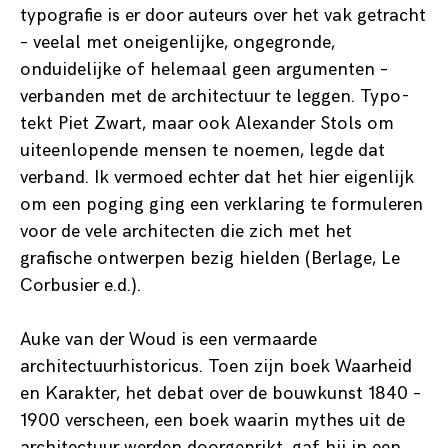
typografie is er door auteurs over het vak getracht
– veelal met oneigenlijke, ongegronde,
onduidelijke of helemaal geen argumenten –
verbanden met de architectuur te leggen. Typo-
tekt Piet Zwart, maar ook Alexander Stols om
uiteenlopende mensen te noemen, legde dat
verband. Ik vermoed echter dat het hier eigenlijk
om een poging ging een verklaring te formuleren
voor de vele architecten die zich met het
grafische ontwerpen bezig hielden (Berlage, Le
Corbusier e.d.).
Auke van der Woud is een vermaarde
architectuurhistoricus. Toen zijn boek Waarheid
en Karakter, het debat over de bouwkunst 1840 –
1900 verscheen, een boek waarin mythes uit de
architectuur werden doorgeprikt, gaf hij in een